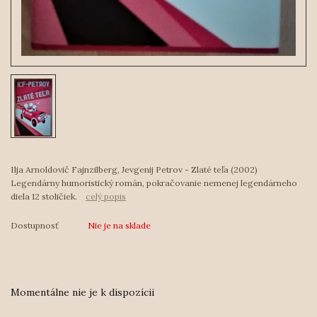
Ilja Arnoldovič Fajnzilberg, Jevgenij Petrov - Zlaté teľa (2002)
Legendárny humoristický román, pokračovanie nemenej legendárneho
diela 12 stoličiek.
celý popis
Dostupnosť
Nie je na sklade
Momentálne nie je k dispozícii