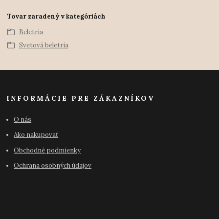
Tovar zaradený v kategóriách
Beletria
Svetová beletria
INFORMÁCIE PRE ZÁKAZNÍKOV
O nás
Ako nakupovať
Obchodné podmienky
Ochrana osobných údajov