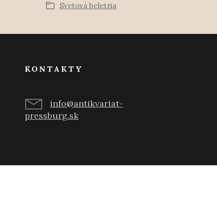
Svetová beletria
KONTAKTY
info@antikvariat-
pressburg.sk