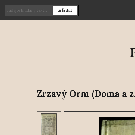
Hľadať
Zrzavý Orm (Doma a zn