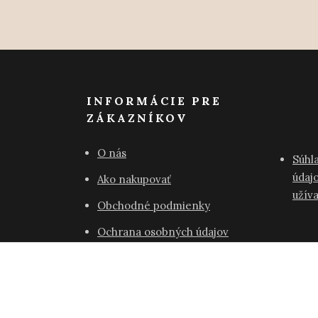
INFORMÁCIE PRE
ZÁKAZNÍKOV
O nás
Súhl
údajo
Ako nakupovať
užív
Obchodné podmienky
Ochrana osobných údajov