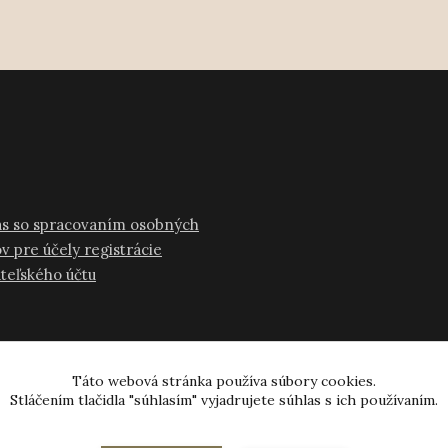
as so spracovaním osobných
v pre účely registrácie
ateľského účtu
Táto webová stránka používa súbory cookies.
Stláčením tlačidla "súhlasím" vyjadrujete súhlas s ich používaním.