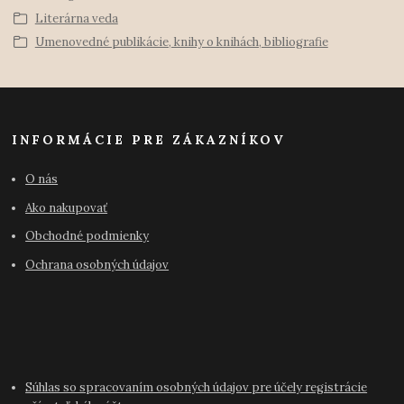
Literárna veda
Umenovedné publikácie, knihy o knihách, bibliografie
INFORMÁCIE PRE ZÁKAZNÍKOV
O nás
Ako nakupovať
Obchodné podmienky
Ochrana osobných údajov
Súhlas so spracovaním osobných údajov pre účely registrácie