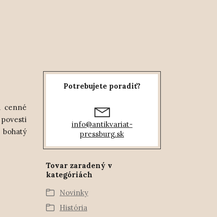
Potrebujete poradiť?
a cenné
 povesti
info@antikvariat-
 bohatý
pressburg.sk
Tovar zaradený v
kategóriách
Novinky
História