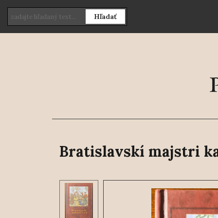
Hľadať
Bratislavskí majstri ka