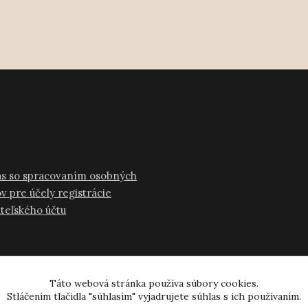
as so spracovaním osobných
v pre účely registrácie
ateľského účtu
Táto webová stránka používa súbory cookies.
Stláčením tlačidla "súhlasím" vyjadrujete súhlas s ich používaním.