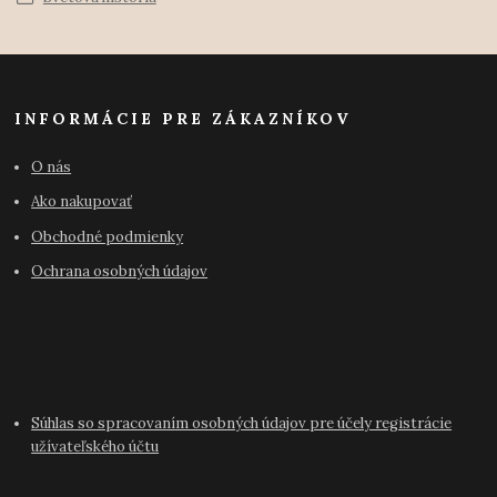
INFORMÁCIE PRE ZÁKAZNÍKOV
O nás
Ako nakupovať
Obchodné podmienky
Ochrana osobných údajov
Súhlas so spracovaním osobných údajov pre účely registrácie
užívateľského účtu