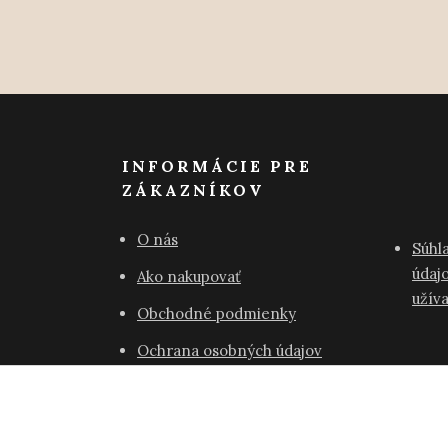
INFORMÁCIE PRE
ZÁKAZNÍKOV
O nás
Súhl
údajo
Ako nakupovať
užív
Obchodné podmienky
Ochrana osobných údajov