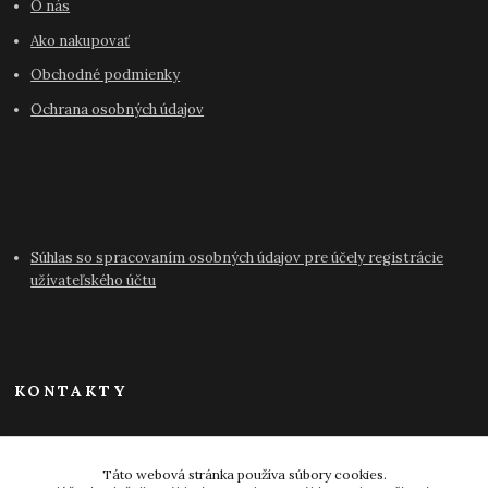
O nás
Ako nakupovať
Obchodné podmienky
Ochrana osobných údajov
Súhlas so spracovaním osobných údajov pre účely registrácie
užívateľského účtu
KONTAKTY
info@antikvariat-pressburg.sk
Táto webová stránka používa súbory cookies.