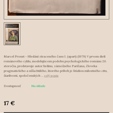
Marcel Proust - Hledání ztraceného času I. (apart) (1979) V prvom dieli
románového cyklu, modelujúcom podobu psychologického románu 20.
storočia, predstavuje autor hrdinu, zámožného Parížana, človeka
pragmatického a ušľachtilého, ktorého príbeh je štúdiou milostného citu,
žiarlivosti, spoločenských ...
celý popis
Dostupnosť
Na sklade
17 €