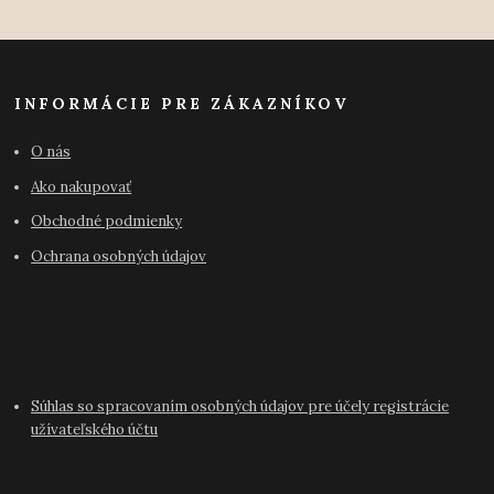
INFORMÁCIE PRE ZÁKAZNÍKOV
O nás
Ako nakupovať
Obchodné podmienky
Ochrana osobných údajov
Súhlas so spracovaním osobných údajov pre účely registrácie
užívateľského účtu