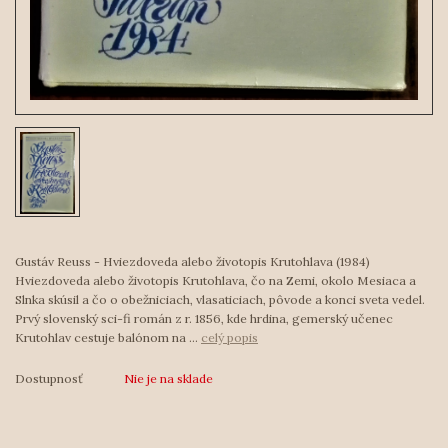
Gustáv Reuss - Hviezdoveda alebo životopis Krutohlava (1984)
Hviezdoveda alebo životopis Krutohlava, čo na Zemi, okolo Mesiaca a
Slnka skúsil a čo o obežniciach, vlasaticiach, pôvode a konci sveta vedel.
Prvý slovenský sci-fi román z r. 1856, kde hrdina, gemerský učenec
Krutohlav cestuje balónom na ...
celý popis
Dostupnosť
Nie je na sklade