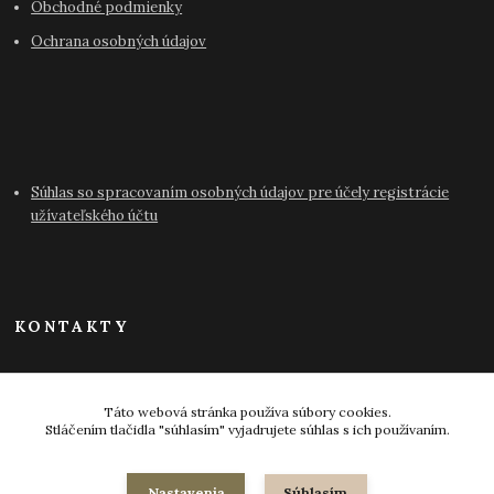
Obchodné podmienky
Ochrana osobných údajov
Súhlas so spracovaním osobných údajov pre účely registrácie
užívateľského účtu
KONTAKTY
info@antikvariat-pressburg.sk
Táto webová stránka používa súbory cookies.
Stláčením tlačidla "súhlasím" vyjadrujete súhlas s ich používaním.
Nastavenia
Súhlasím