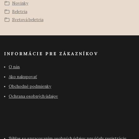
Novinky
Beletria
Svetová beletria
INFORMÁCIE PRE ZÁKAZNÍKOV
O nás
Ako nakupovať
Obchodné podmienky
Ochrana osobných údajov
Súhlas so spracovaním osobných údajov pre účely registrácie