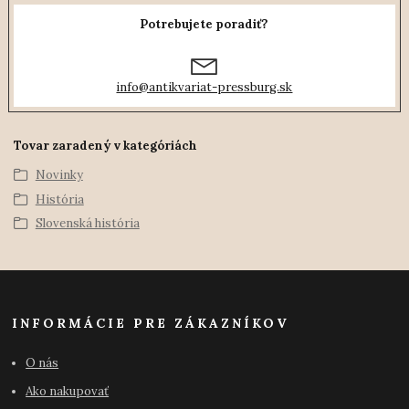
Potrebujete poradiť?
info@antikvariat-pressburg.sk
Tovar zaradený v kategóriách
Novinky
História
Slovenská história
INFORMÁCIE PRE ZÁKAZNÍKOV
O nás
Ako nakupovať