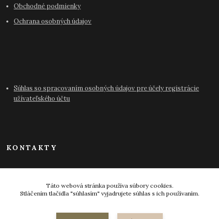
Obchodné podmienky
Ochrana osobných údajov
Súhlas so spracovaním osobných údajov pre účely registrácie
užívateľského účtu
KONTAKTY
info@antikvariat-pressburg.sk
Táto webová stránka používa súbory cookies.
Stláčením tlačidla "súhlasím" vyjadrujete súhlas s ich používaním.