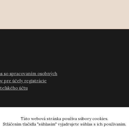
as so spracovaním osobných
v pre účely registrácie
ateľského účtu
Táto webová stránka používa súbory cookies.
Stláčením tlačidla "súhlasím" vyjadrujete súhlas s ich používaním.