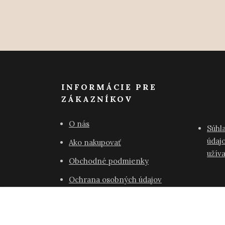
INFORMÁCIE PRE
ZÁKAZNÍKOV
O nás
Súhl
údajo
Ako nakupovať
užív
Obchodné podmienky
Ochrana osobných údajov