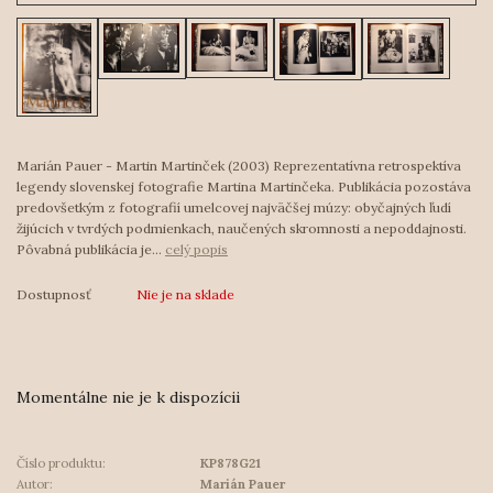
Marián Pauer - Martin Martinček (2003) Reprezentatívna retrospektíva
legendy slovenskej fotografie Martina Martinčeka. Publikácia pozostáva
predovšetkým z fotografií umelcovej najväčšej múzy: obyčajných ľudí
žijúcich v tvrdých podmienkach, naučených skromnosti a nepoddajnosti.
Pôvabná publikácia je...
celý popis
Dostupnosť
Nie je na sklade
Momentálne nie je k dispozícii
Číslo produktu:
KP878G21
Autor:
Marián Pauer