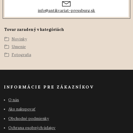
info@antikvariat-pressburg.sk
Tovar zaradený v kategóriách
Novinky
Umenie
Fotografia
INFORMÁCIE PRE ZÁKAZNÍKOV
O nás
Ako nakupovať
Obchodné podmienky
Ochrana osobných údajov