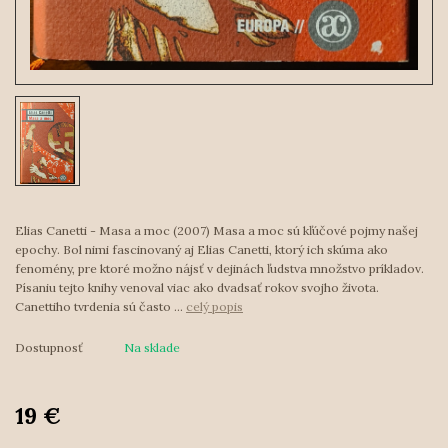
Elias Canetti - Masa a moc (2007) Masa a moc sú kľúčové pojmy našej
epochy. Bol nimi fascinovaný aj Elias Canetti, ktorý ich skúma ako
fenomény, pre ktoré možno nájsť v dejinách ľudstva množstvo príkladov.
Písaniu tejto knihy venoval viac ako dvadsať rokov svojho života.
Canettiho tvrdenia sú často ...
celý popis
Dostupnosť
Na sklade
19 €