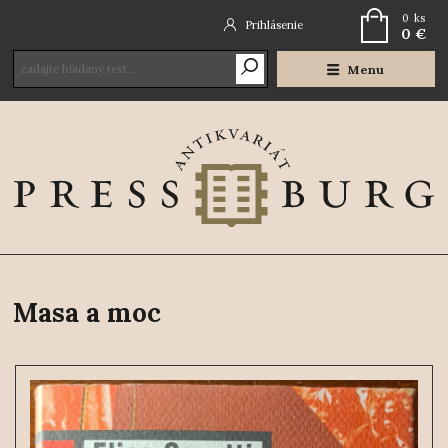
0
ks
Prihlásenie
0 €
Menu
Masa a moc