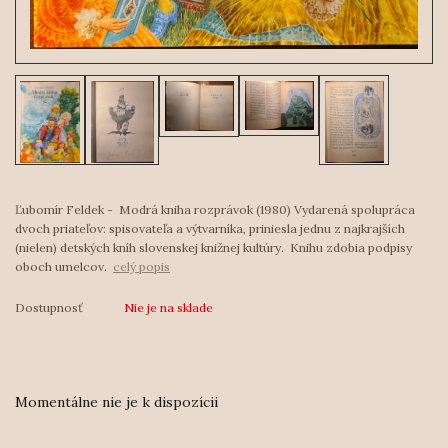
Ľubomír Feldek - Modrá kniha rozprávok (1980) Vydarená spolupráca
dvoch priateľov: spisovateľa a výtvarníka, priniesla jednu z najkrajších
(nielen) detských kníh slovenskej knižnej kultúry. Knihu zdobia podpisy
oboch umelcov.
celý popis
Dostupnosť
Nie je na sklade
Momentálne nie je k dispozícii