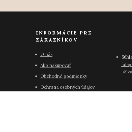
INFORMÁCIE PRE
ZÁKAZNÍKOV
O nás
Súhl
údajo
Ako nakupovať
užív
Obchodné podmienky
Ochrana osobných údajov