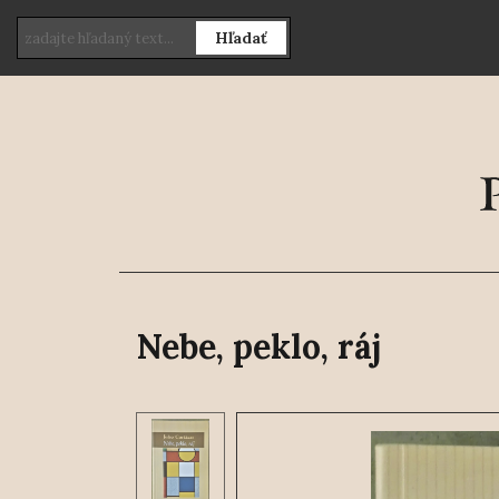
Hľadať
Nebe, peklo, ráj