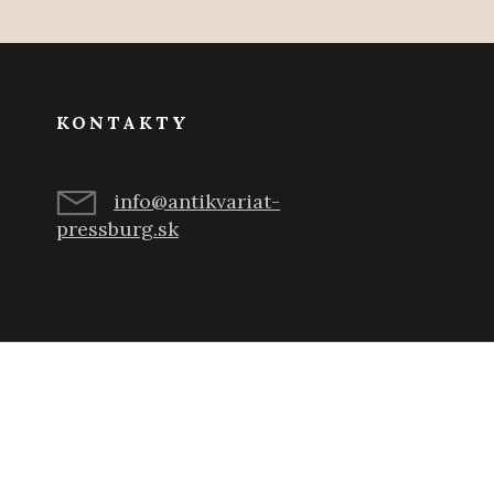
KONTAKTY
info@antikvariat-
pressburg.sk