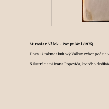
Miroslav Válek - Panpulóni (1975)
Dnes už takmer kultový Válkov výber poézie 
S ilustráciami Ivana Popoviča, ktorého dediká