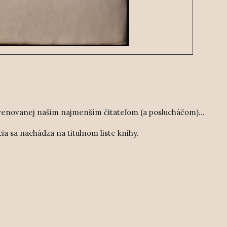
venovanej našim najmenším čitateľom (a poslucháčom)...
cia sa nachádza na titulnom liste knihy.