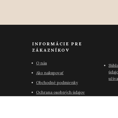
INFORMÁCIE PRE
ZÁKAZNÍKOV
O nás
Súhl
údajo
Ako nakupovať
užív
Obchodné podmienky
Ochrana osobných údajov