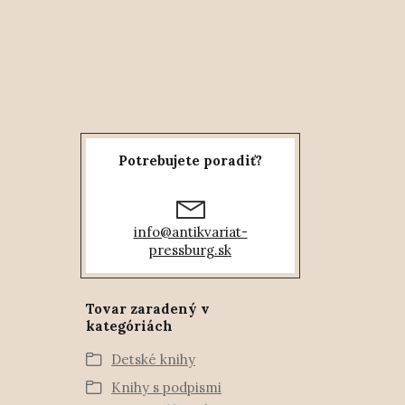
Potrebujete poradiť?
info@antikvariat-
pressburg.sk
Tovar zaradený v
kategóriách
Detské knihy
Knihy s podpismi