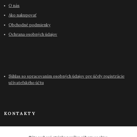
O nás
Ako nakupovať
Obchodné podmienky
Ochrana osobných údajov
Súhlas so spracovaním osobných údajov pre účely registrácie
užívateľského účtu
KONTAKTY
info@antikvariat-pressburg.sk