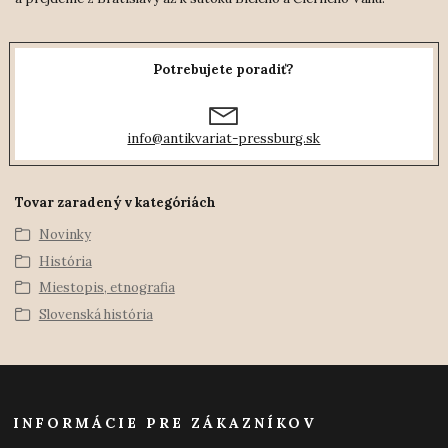
Potrebujete poradiť?
info@antikvariat-pressburg.sk
Tovar zaradený v kategóriách
Novinky
História
Miestopis, etnografia
Slovenská história
INFORMÁCIE PRE ZÁKAZNÍKOV