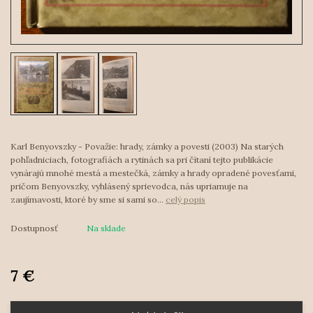
Karl Benyovszky - Považie: hrady, zámky a povesti (2003) Na starých
pohľadniciach, fotografiách a rytinách sa pri čítaní tejto publikácie
vynárajú mnohé mestá a mestečká, zámky a hrady opradené povesťami,
pričom Benyovszky, vyhlásený sprievodca, nás upriamuje na
zaujímavosti, ktoré by sme si sami so...
celý popis
Dostupnosť
Na sklade
7 €