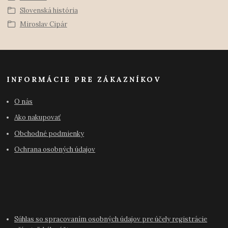
Slovenská história
Miroslav Cipár
INFORMÁCIE PRE ZÁKAZNÍKOV
O nás
Ako nakupovať
Obchodné podmienky
Ochrana osobných údajov
Súhlas so spracovaním osobných údajov pre účely registrácie