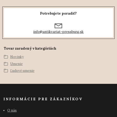
Potrebujete poradiť?
info@antikvariat-pressburg.sk
Tovar zaradený v kategóriách
Novinky
Umenie
Ľudové umenie
INFORMÁCIE PRE ZÁKAZNÍKOV
O nás