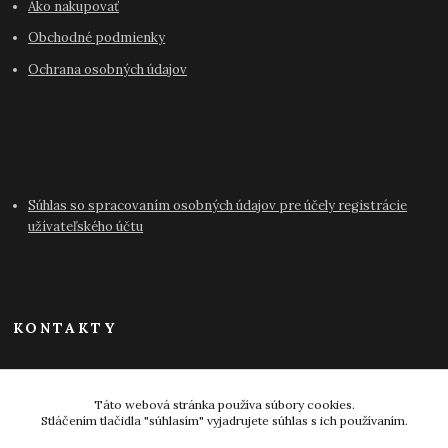
Ako nakupovať
Obchodné podmienky
Ochrana osobných údajov
Súhlas so spracovaním osobných údajov pre účely registrácie
užívateľského účtu
KONTAKTY
info@antikvariat-pressburg.sk
Táto webová stránka používa súbory cookies.
Stláčením tlačidla "súhlasím" vyjadrujete súhlas s ich používaním.