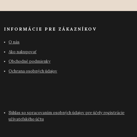
INFORMÁCIE PRE ZÁKAZNÍKOV
O nás
Ako nakupovať
Obchodné podmienky
Ochrana osobných údajov
Súhlas so spracovaním osobných údajov pre účely registrácie
užívateľského účtu