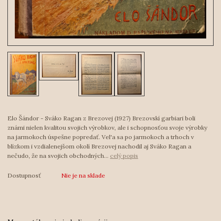
Elo Šándor - Sváko Ragan z Brezovej (1927) Brezovskí garbiari boli
známi nielen kvalitou svojich výrobkov, ale i schopnosťou svoje výrobky
na jarmokoch úspešne popredať. Vel'a sa po jarmokoch a trhoch v
blízkom i vzdialenejšom okolí Brezovej nachodil aj Sváko Ragan a
nečudo, že na svojich obchodných...
celý popis
Dostupnosť
Nie je na sklade