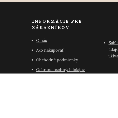
INFORMÁCIE PRE
ZÁKAZNÍKOV
O nás
Súhl
údajo
Ako nakupovať
užív
Obchodné podmienky
Ochrana osobných údajov