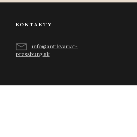
KONTAKTY
info@antikvariat-
pressburg.sk