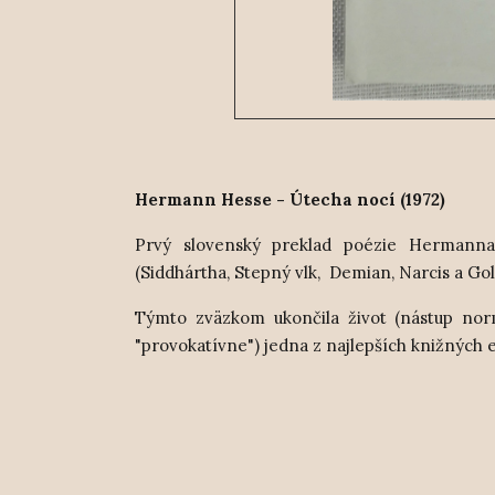
Hermann Hesse - Útecha nocí (1972)
Prvý slovenský preklad poézie Hermanna
(Siddhártha, Stepný vlk, Demian, Narcis a Gol
Týmto zväzkom ukončila život (nástup norm
"provokatívne") jedna z najlepších knižných 