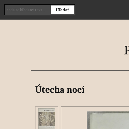
Hľadať
Útecha nocí