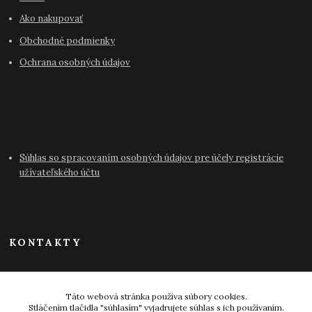
Ako nakupovať
Obchodné podmienky
Ochrana osobných údajov
Súhlas so spracovaním osobných údajov pre účely registrácie
užívateľského účtu
KONTAKTY
info@antikvariat-pressburg.sk
Táto webová stránka používa súbory cookies.
Stláčením tlačidla "súhlasím" vyjadrujete súhlas s ich používaním.