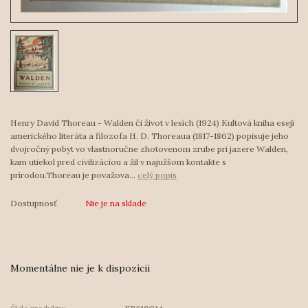
Henry David Thoreau - Walden či život v lesích (1924) Kultová kniha esejí
amerického literáta a filozofa H. D. Thoreaua (1817-1862) popisuje jeho
dvojročný pobyt vo vlastnoručne zhotovenom zrube pri jazere Walden,
kam utiekol pred civilizáciou a žil v najužšom kontakte s
prírodou.Thoreau je považova...
celý popis
Dostupnosť
Nie je na sklade
Momentálne nie je k dispozícii