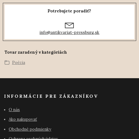
Potrebujete poradiť?
info@antikvariat-pressburg.sk
Tovar zaradený v kategóriách
Poézia
INFORMÁCIE PRE ZÁKAZNÍKOV
O nás
Ako nakupovať
Obchodné podmienky
Ochrana osobných údajov